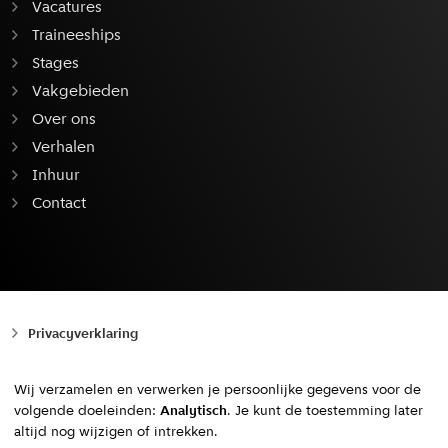
Vacatures
Traineeships
Stages
Vakgebieden
Over ons
Verhalen
Inhuur
Contact
Privacyverklaring
Cookiebeleid
Wij verzamelen en verwerken je persoonlijke gegevens voor de
volgende doeleinden:
Analytisch
. Je kunt de toestemming later
Toegankelijkheid
altijd nog wijzigen of intrekken.