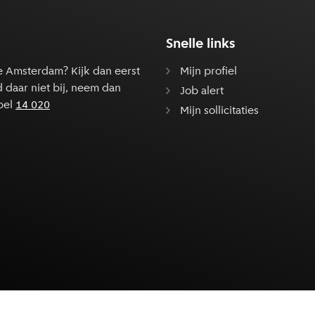
Snelle links
e Amsterdam? Kijk dan eerst
Mijn profiel
d daar niet bij, neem dan
Job alert
bel
14 020
Mijn sollicitaties