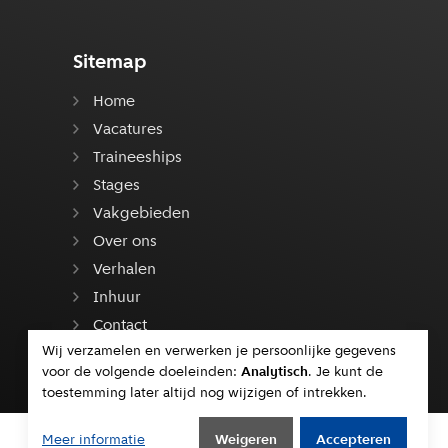
Sitemap
Home
Vacatures
Traineeships
Stages
Vakgebieden
Over ons
Verhalen
Inhuur
Contact
Wij verzamelen en verwerken je persoonlijke gegevens
voor de volgende doeleinden:
Analytisch
. Je kunt de
toestemming later altijd nog wijzigen of intrekken.
Meer informatie
Weigeren
Accepteren