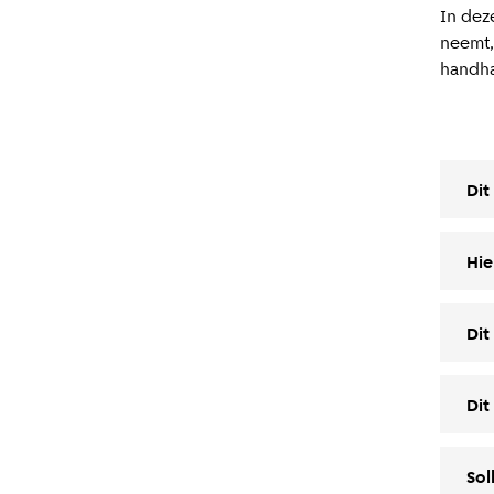
In deze
neemt,
handha
Dit
Hie
Dit
Dit
Sol