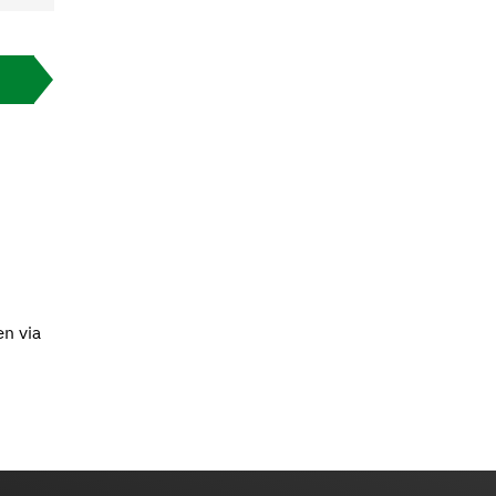
en via