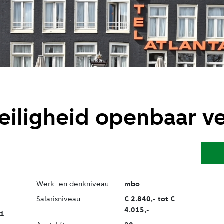
eiligheid openbaar v
Werk- en denkniveau
mbo
Salarisniveau
€ 2.840,- tot €
4.015,-
1