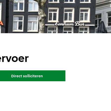
ervoer
Direct solliciteren