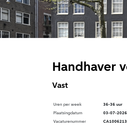
Handhaver v
Vast
Uren per week
36-36 uur
Plaatsingdatum
03-07-2026
Vacaturenummer
CA1006213