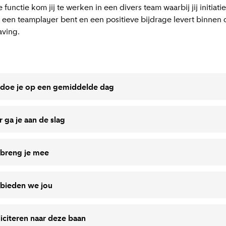
 functie kom jij te werken in een divers team waarbij jij initiatie
 een teamplayer bent en een positieve bijdrage levert binnen 
ving.
 doe je op een gemiddelde dag
r ga je aan de slag
 breng je mee
 bieden we jou
liciteren naar deze baan