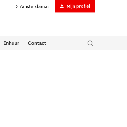
Amsterdam.nl
Mijn profiel
Inhuur
Contact
tklapmenu