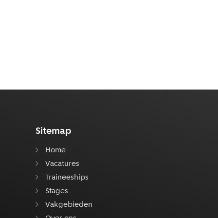
Sitemap
Home
Vacatures
Traineeships
Stages
Vakgebieden
Over ons