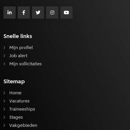
Snelle links
Mijn profiel
Job alert
Mijn sollicitaties
Sitemap
Home
Vacatures
Traineeships
Stages
Vakgebieden