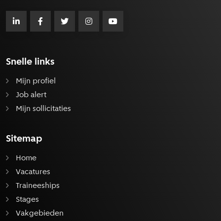
Snelle links
Mijn profiel
Job alert
Mijn sollicitaties
Sitemap
Home
Vacatures
Traineeships
Stages
Vakgebieden