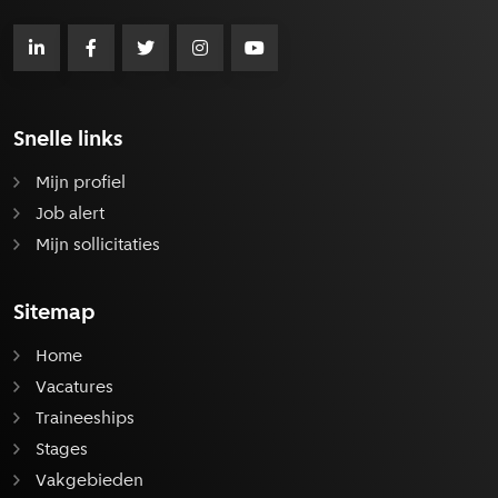
Snelle links
Mijn profiel
Job alert
Mijn sollicitaties
Sitemap
Home
Vacatures
Traineeships
Stages
Vakgebieden