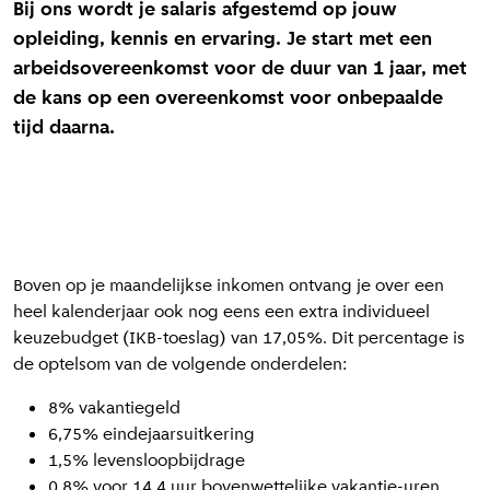
Bij ons wordt je salaris afgestemd op jouw
opleiding, kennis en ervaring. Je start met een
arbeidsovereenkomst voor de duur van 1 jaar, met
de kans op een overeenkomst voor onbepaalde
tijd daarna.
Boven op je maandelijkse inkomen ontvang je over een
heel kalenderjaar ook nog eens een extra individueel
keuzebudget (IKB-toeslag) van 17,05%. Dit percentage is
de optelsom van de volgende onderdelen:
8% vakantiegeld
6,75% eindejaarsuitkering
1,5% levensloopbijdrage
0,8% voor 14,4 uur bovenwettelijke vakantie-uren.