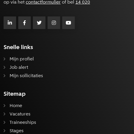
op via het
contactformulier
of bel
14 020
Snelle links
Mijn profiel
Job alert
Mijn sollicitaties
Sitemap
Home
Vacatures
Traineeships
Stages