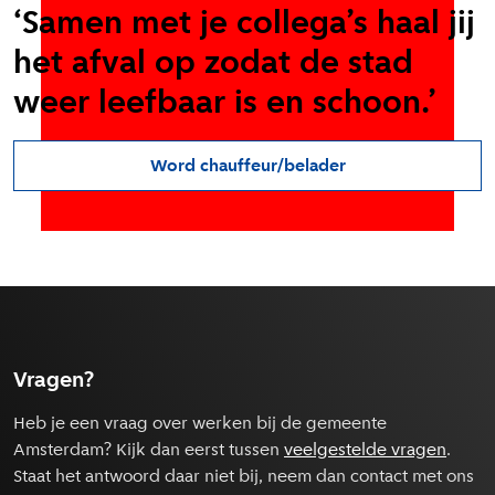
‘Samen met je collega’s haal jij
het afval op zodat de stad
weer leefbaar is en schoon.’
Word chauffeur/belader
Vragen?
Heb je een vraag over werken bij de gemeente
Amsterdam? Kijk dan eerst tussen
veelgestelde vragen
.
Staat het antwoord daar niet bij, neem dan contact met ons