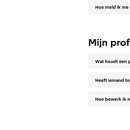
Hoe meld ik me a
Mijn prof
Wat houdt een pr
Heeft iemand to
Hoe bewerk ik mi