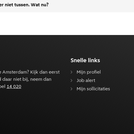
er niet tussen. Wat nu?
Snelle links
e Amsterdam? Kijk dan eerst
Mijn profiel
d daar niet bij, neem dan
Job alert
bel
14 020
Mijn sollicitaties