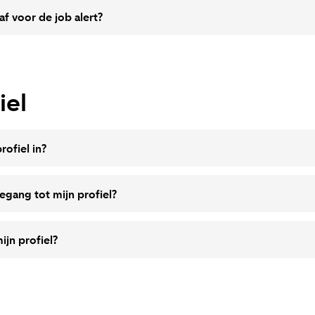
f voor de job alert?
iel
ofiel in?
egang tot mijn profiel?
jn profiel?