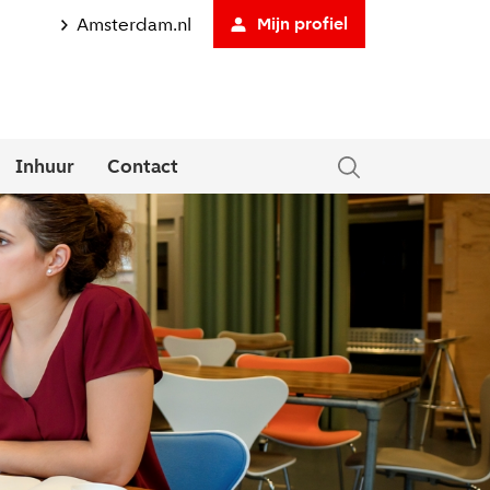
Amsterdam.nl
Mijn profiel
Inhuur
Contact
tklapmenu