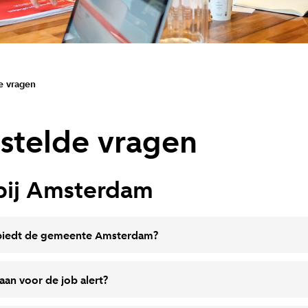
e vragen
stelde vragen
bij Amsterdam
biedt de gemeente Amsterdam?
an voor de job alert?