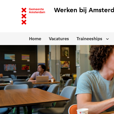
Werken bij Amster
Home
Vacatures
Traineeships
Ope