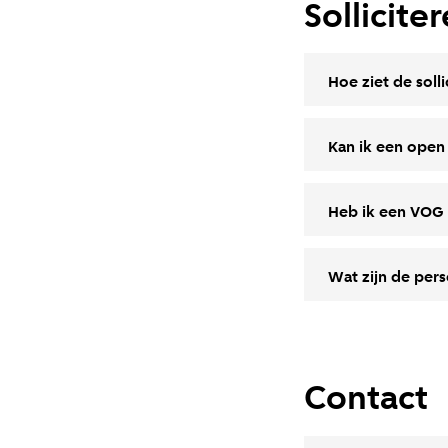
Sollicit
Hoe ziet de sol
Kan ik een open
Heb ik een VOG
Wat zijn de per
Contact