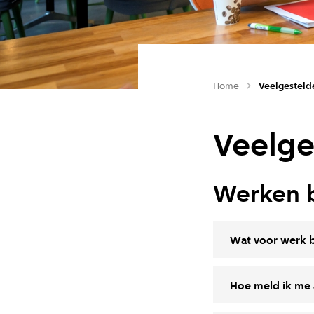
Home
Veelgesteld
Veelge
Werken 
Wat voor werk 
Hoe meld ik me a