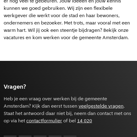
er nog veel te gebeuren
. Jouw ideeën en jouw kennis
kunnen we goed gebruiken. Wij zijn een flexibele
werkgever die werkt voor de stad en haar
bewoners,
ondernemers en bezoeker
. Met trots, maar vooral met een
warm hart. Wil jij ook een steentje bijdragen? Bekijk onze
vacatures en kom werken
voor de gemeente Amsterdam.
Vragen?
Heb je een vraag over werken bij de gemeente
Amsterdam? Kijk dan eerst tussen
veelgestelde vragen
.
Staat het antwoord daar niet bij, neem dan contact met ons
op via het
contactformulier
of bel
14 020