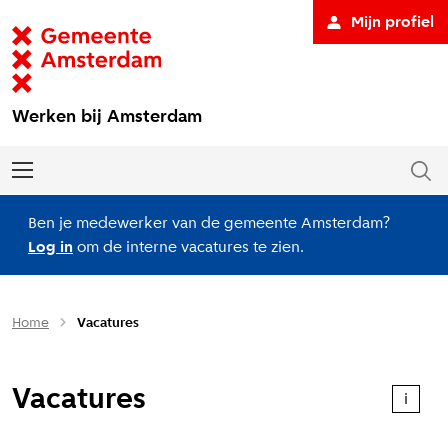
Mijn profiel
Werken bij Amsterdam
Ben je medewerker van de gemeente Amsterdam?
Log in
om de interne vacatures te zien.
Home
Vacatures
Vacatures
i