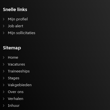
Snelle links
Mijn profiel
Job alert
Mijn sollicitaties
Sitemap
Home
Vacatures
Traineeships
Stages
Vakgebieden
Over ons
Verhalen
Inhuur