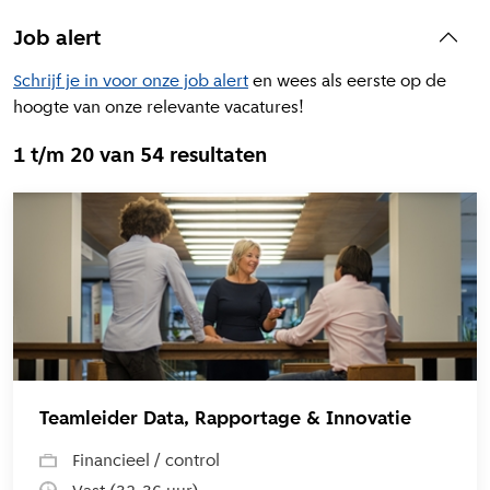
Job alert
Schrijf je in voor onze job alert
en wees als eerste op de
hoogte van onze relevante vacatures!
1 t/m 20 van 54 resultaten
L
Teamleider Data, Rapportage & Innovatie
Financieel / control