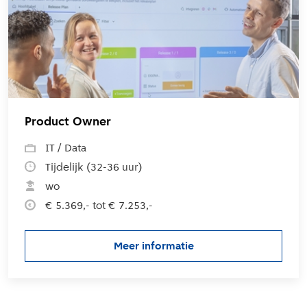
Product Owner
IT / Data
Tijdelijk (32-36 uur)
wo
€ 5.369,- tot € 7.253,-
Meer informatie
over de vacature Product Own