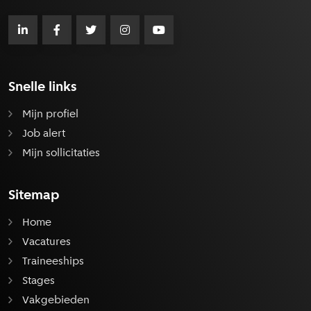
Snelle links
Mijn profiel
Job alert
Mijn sollicitaties
Sitemap
Home
Vacatures
Traineeships
Stages
Vakgebieden