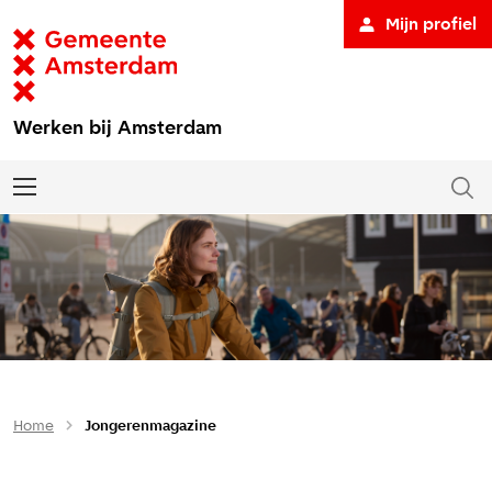
Mijn profiel
Werken bij Amsterdam
Home
Jongerenmagazine