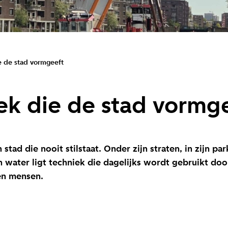
e de stad vormgeeft
ek die de stad vormg
tad die nooit stilstaat. Onder zijn straten, in zijn par
n water ligt techniek die dagelijks wordt gebruikt doo
n mensen.