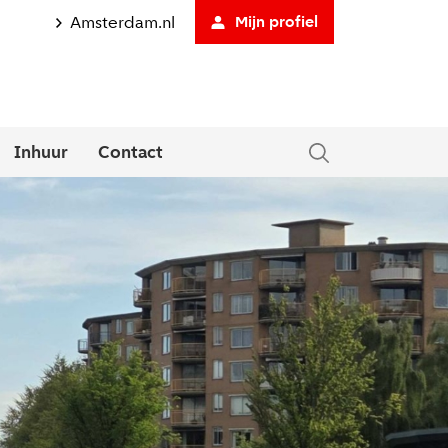
Amsterdam.nl
Mijn profiel
Inhuur
Contact
tklapmenu