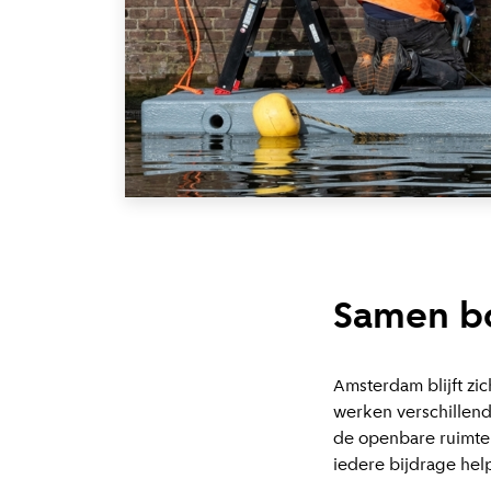
Samen b
Amsterdam blijft zi
werken verschillend
de openbare ruimte.
iedere bijdrage help