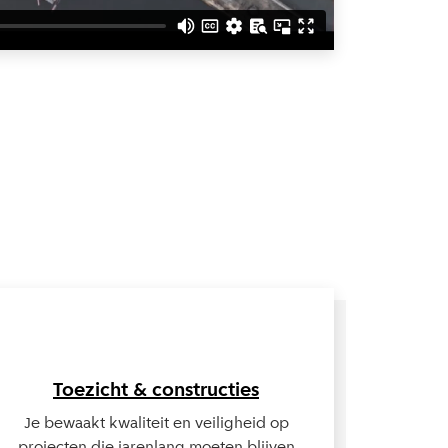
Lees meer over Toezicht & constructies
Toezicht & constructies
Je bewaakt kwaliteit en veiligheid op
projecten die jarenlang moeten blijven