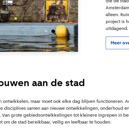
die de sta
Amsterdam 
alleen. Rui
project is 
uitdagend.
Meer ove
ouwen aan de stad
ch ontwikkelen, maar moet ook elke dag blijven functioneren. 
e disciplines samen aan nieuwe ontwikkelingen, onderhoud en
 Van grote gebiedsontwikkelingen tot kleinere ingrepen in be
t om de stad bereikbaar, veilig en leefbaar te houden.