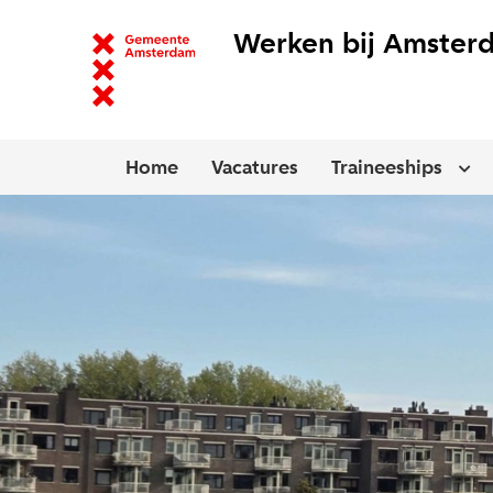
Werken bij Amster
Home
Vacatures
Traineeships
Ope