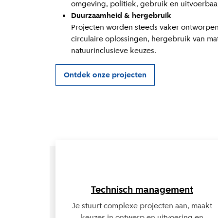
omgeving, politiek, gebruik en uitvoerbaa
Duurzaamheid & hergebruik
Projecten worden steeds vaker ontworpe
circulaire oplossingen, hergebruik van ma
natuurinclusieve keuzes.
Ontdek onze projecten
Lees meer over Technisch management
Technisch management
Je stuurt complexe projecten aan, maakt
keuzes in ontwerp en uitvoering en