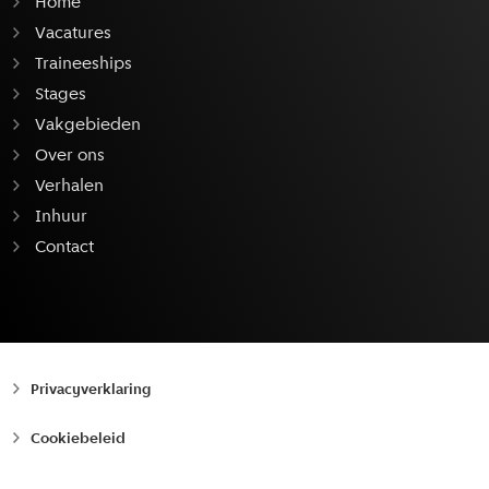
Home
Vacatures
Traineeships
Stages
Vakgebieden
Over ons
Verhalen
Inhuur
Contact
Privacyverklaring
Cookiebeleid
Toegankelijkheid