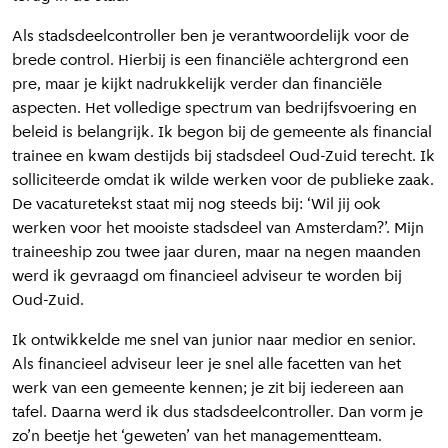
Als stadsdeelcontroller ben je verantwoordelijk voor de
brede control. Hierbij is een financiële achtergrond een
pre, maar je kijkt nadrukkelijk verder dan financiële
aspecten. Het volledige spectrum van bedrijfsvoering en
beleid is belangrijk. Ik begon bij de gemeente als financial
trainee en kwam destijds bij stadsdeel Oud-Zuid terecht. Ik
solliciteerde omdat ik wilde werken voor de publieke zaak.
De vacaturetekst staat mij nog steeds bij: ‘Wil jij ook
werken voor het mooiste stadsdeel van Amsterdam?’. Mijn
traineeship zou twee jaar duren, maar na negen maanden
werd ik gevraagd om financieel adviseur te worden bij
Oud-Zuid.
Ik ontwikkelde me snel van junior naar medior en senior.
Als financieel adviseur leer je snel alle facetten van het
werk van een gemeente kennen; je zit bij iedereen aan
tafel. Daarna werd ik dus stadsdeelcontroller. Dan vorm je
zo’n beetje het ‘geweten’ van het managementteam.