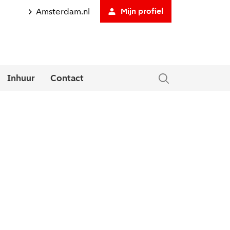
Amsterdam.nl
Mijn profiel
Inhuur
Contact
tklapmenu