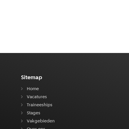
Sitemap
Home
Vacatures
Traineeships
Stages
Vakgebieden
Over ons