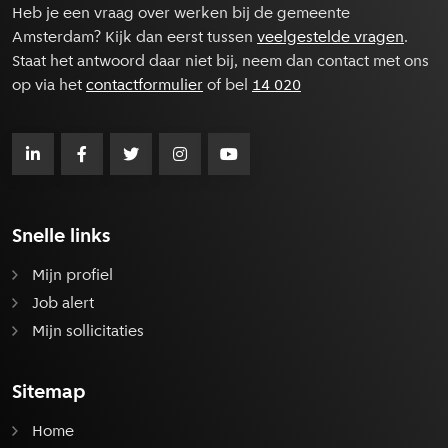
Heb je een vraag over werken bij de gemeente
Amsterdam? Kijk dan eerst tussen
veelgestelde vragen
.
Staat het antwoord daar niet bij, neem dan contact met ons
op via het
contactformulier
of bel
14 020
Snelle links
Mijn profiel
Job alert
Mijn sollicitaties
Sitemap
Home