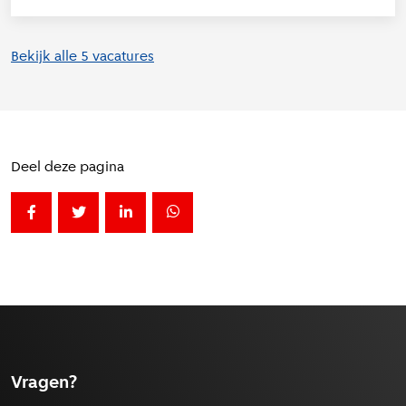
Bekijk alle 5 vacatures
Deel deze pagina
Deel deze pagina op Facebook
Label voor [Social share - Deel op twitter] niet ge
Deel deze pagina op LinkedIn
Deel deze pagina op Whatsapp
Vragen?