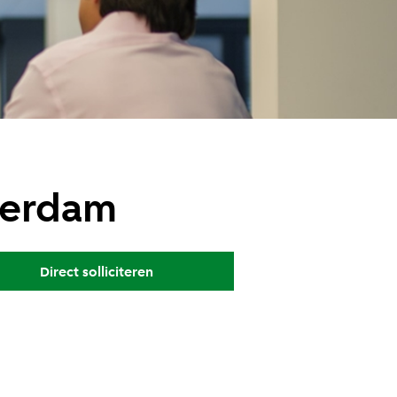
terdam
Direct solliciteren