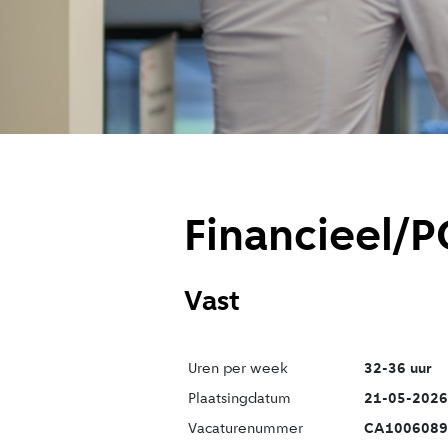
Financieel/
Vast
Uren per week
32-36 uur
Plaatsingdatum
21-05-2026
Vacaturenummer
CA1006089