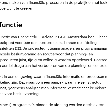
kend maken van financiële processen in de praktijk en het leuk
verzicht te creëren.
functie
functie van Financieel/PC Adviseur GGD Amsterdam ben jij het 
eekpunt voor één of meerdere teams binnen de afdeling
ieziekten (IZ). Je ondersteunt teammanagers en programmama
nanciële besluitvorming en zorgt ervoor dat planning- en
lproducten juist, tijdig en volledig worden opgeleverd. Daarna
je een bijdrage aan het verbeteren van de planning- en controlc
kt in een omgeving waarin financiële informatie en processen 
keling zijn. Dat vraagt om een aanpak waarin je zelf structuur
ngt, gegevens analyseert en informatie vertaalt naar bruikbare
ten voor besluitvorming.
siness) programma’s binnen de afdeling worden deels extern