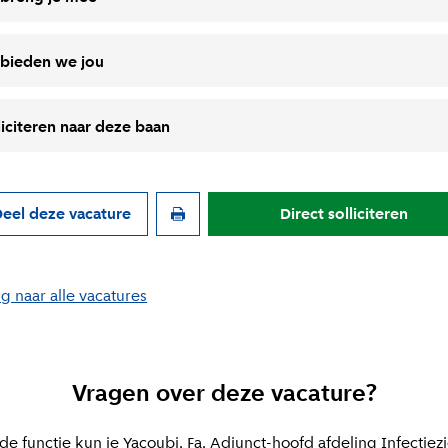
 bieden we jou
liciteren naar deze baan
eel deze vacature
Direct solliciteren
g naar alle vacatures
Vragen over deze vacature?
de functie kun je Yacoubi, Fa, Adjunct-hoofd afdeling Infectiez