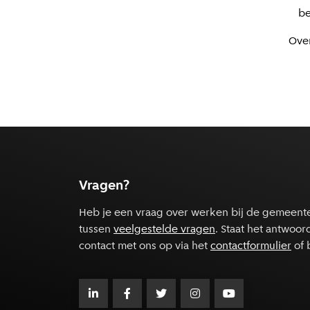
be
Over
Vragen?
Heb je een vraag over werken bij de gemeent
tussen
veelgestelde vragen
. Staat het antwoor
contact met ons op via het
contactformulier
of 