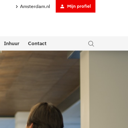
Amsterdam.nl
Mijn profiel
Inhuur
Contact
Direct solliciteren
tklapmenu