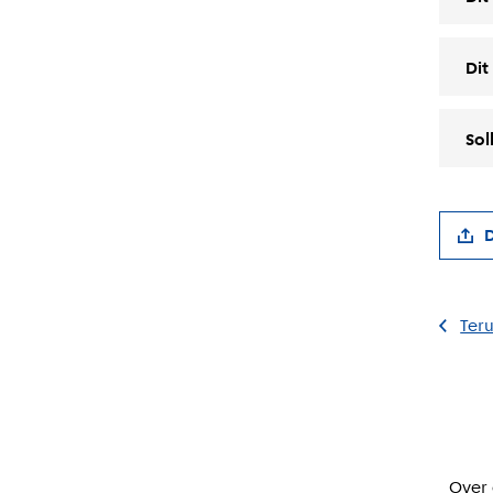
Dit
Sol
D
Teru
Over 