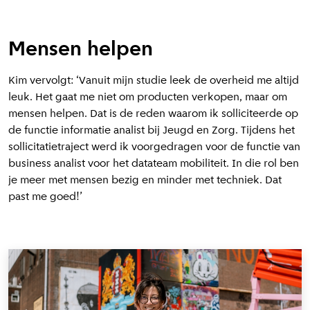
Mensen helpen
Kim vervolgt: ‘Vanuit mijn studie leek de overheid me altijd
leuk. Het gaat me niet om producten verkopen, maar om
mensen helpen. Dat is de reden waarom ik solliciteerde op
de functie informatie analist bij Jeugd en Zorg. Tijdens het
sollicitatietraject werd ik voorgedragen voor de functie van
business analist voor het datateam mobiliteit. In die rol ben
je meer met mensen bezig en minder met techniek. Dat
past me goed!’