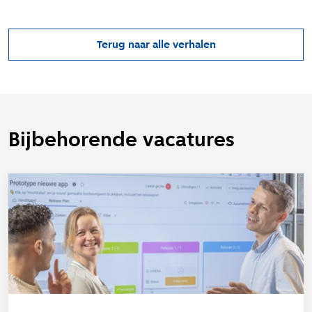
Terug naar alle verhalen
Bijbehorende vacatures
L