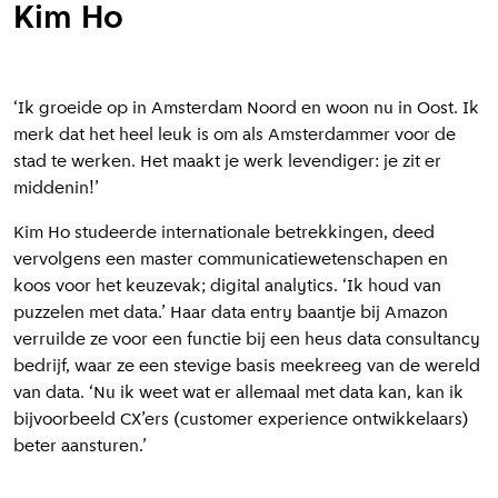
Kim Ho
‘Ik groeide op in Amsterdam Noord en woon nu in Oost. Ik
merk dat het heel leuk is om als Amsterdammer voor de
stad te werken. Het maakt je werk levendiger: je zit er
middenin!’
Kim Ho studeerde internationale betrekkingen, deed
vervolgens een master communicatiewetenschapen en
koos voor het keuzevak; digital analytics. ‘Ik houd van
puzzelen met data.’ Haar data entry baantje bij Amazon
verruilde ze voor een functie bij een heus data consultancy
bedrijf, waar ze een stevige basis meekreeg van de wereld
van data. ‘Nu ik weet wat er allemaal met data kan, kan ik
bijvoorbeeld CX’ers (customer experience ontwikkelaars)
beter aansturen.’