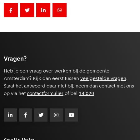
Deel deze pagina op Facebook
Label voor [Social share - Deel op twitter] niet ge
Deel deze pagina op LinkedIn
Deel deze pagina op Whatsapp
Vragen?
Heb je een vraag over werken bij de gemeente
Amsterdam? Kijk dan eerst tussen
veelgestelde vragen
.
Staat het antwoord daar niet bij, neem dan contact met ons
op via het
contactformulier
of bel
14 020