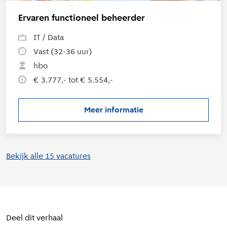
Ervaren functioneel beheerder
IT / Data
Vast (32-36 uur)
hbo
€ 3.777,- tot € 5.554,-
Meer informatie
over de vacature Ervaren func
Bekijk alle 15 vacatures
Deel dit verhaal