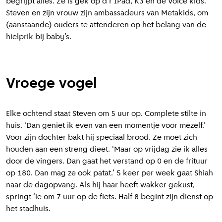
begrijpt alles. Ze is gek op d’r IPad, K3 en de Voice kids.’
Steven en zijn vrouw zijn ambassadeurs van Metakids, om
(aanstaande) ouders te attenderen op het belang van de
hielprik bij baby’s.
Vroege vogel
Elke ochtend staat Steven om 5 uur op. Complete stilte in
huis. ‘Dan geniet ik even van een momentje voor mezelf.’
Voor zijn dochter bakt hij speciaal brood. Ze moet zich
houden aan een streng dieet. ‘Maar op vrijdag zie ik alles
door de vingers. Dan gaat het verstand op 0 en de frituur
op 180. Dan mag ze ook patat.’ 5 keer per week gaat Shiah
naar de dagopvang. Als hij haar heeft wakker gekust,
springt ‘ie om 7 uur op de fiets. Half 8 begint zijn dienst op
het stadhuis.