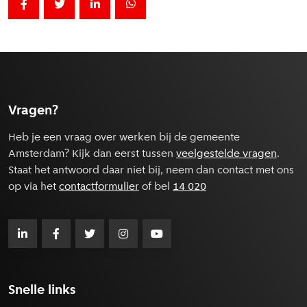
Deel deze pagina op Facebook
Label voor [Social share - Deel op twitter] niet ge
Deel deze pagina op LinkedIn
Deel deze pagina op Whatsapp
Vragen?
Heb je een vraag over werken bij de gemeente
Amsterdam? Kijk dan eerst tussen
veelgestelde vragen
.
Staat het antwoord daar niet bij, neem dan contact met ons
op via het
contactformulier
of bel
14 020
Snelle links