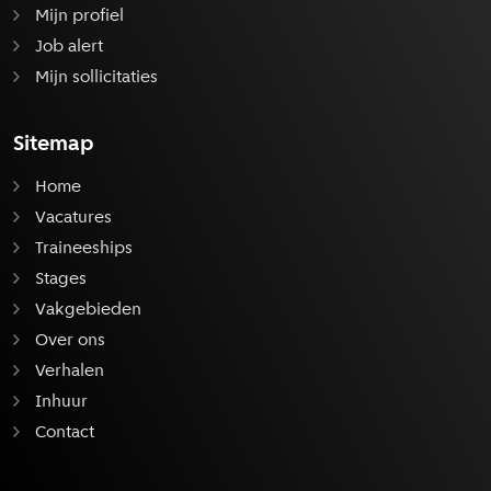
Mijn profiel
Job alert
Mijn sollicitaties
Sitemap
Home
Vacatures
Traineeships
Stages
Vakgebieden
Over ons
Verhalen
Inhuur
Contact