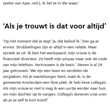
speler van Ajax, red.), ik liet ze in die waan.’
‘Als je trouwt is dat voor altijd’
‘Op het moment dat je zegt ‘ja, dat beloof ik.’ Dan ga je
ervoor. Strubbelingen zijn er altijd in een relatie. Maar:
spreek ze uit. Ik ben het werkpaard, mijn vrouw is de
financieel directeur. Ze heeft mijn pinpas maar ook de code
van mijn telefoon. Vertrouwen is de basis.' Steven is al 29
jaar getrouwd. 'We zijn een team en verdelen de
zorgtaken. Als je mantelzorger bent, zoals ik, is de
gemeente Amsterdam een fijne plek. Ik heb lieve collega’s.
Als mijn vrouw er niet is mag ik een uurtje eerder naar huis
om mijn dochter op te vangen. Collega’s doneren vrije uren
als je ze zelf te kort komt!'