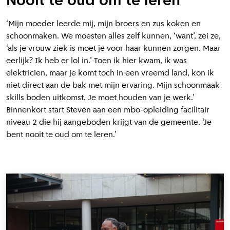
Nooit te oud om te leren
‘Mijn moeder leerde mij, mijn broers en zus koken en
schoonmaken. We moesten alles zelf kunnen, ‘want’, zei ze,
‘als je vrouw ziek is moet je voor haar kunnen zorgen. Maar
eerlijk? Ik heb er lol in.’ Toen ik hier kwam, ik was
elektricien, maar je komt toch in een vreemd land, kon ik
niet direct aan de bak met mijn ervaring. Mijn schoonmaak
skills boden uitkomst. Je moet houden van je werk.’
Binnenkort start Steven aan een mbo-opleiding facilitair
niveau 2 die hij aangeboden krijgt van de gemeente. ‘Je
bent nooit te oud om te leren.’