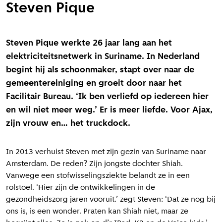
Steven Pique
Steven Pique werkte 26 jaar lang aan het
elektriciteitsnetwerk in Suriname. In Nederland
begint hij als schoonmaker, stapt over naar de
gemeentereiniging en groeit door naar het
Facilitair Bureau. ‘Ik ben verliefd op iedereen hier
en wil niet meer weg.’ Er is meer liefde. Voor Ajax,
zijn vrouw en… het truckdock.
In 2013 verhuist Steven met zijn gezin van Suriname naar
Amsterdam. De reden? Zijn jongste dochter Shiah.
Vanwege een stofwisselingsziekte belandt ze in een
rolstoel. ‘Hier zijn de ontwikkelingen in de
gezondheidszorg jaren vooruit.’ zegt Steven: ‘Dat ze nog bij
ons is, is een wonder. Praten kan Shiah niet, maar ze